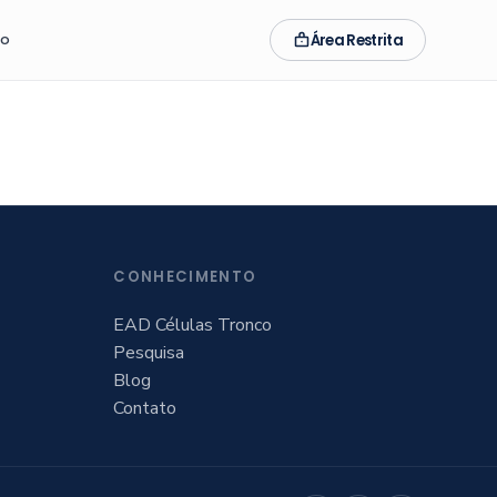
Área Restrita
to
CONHECIMENTO
EAD Células Tronco
Pesquisa
Blog
Contato