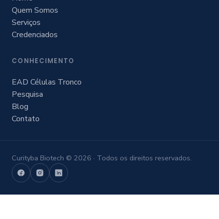
Quem Somos
Serviços
Credenciados
CONHECIMENTO
EAD Células Tronco
Pesquisa
Blog
Contato
Curityba Biotech © 2026 · Todos os direitos reservados.